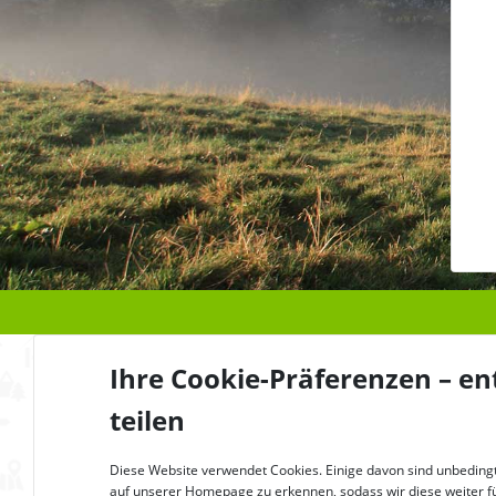
Ihre Cookie-Präferenzen – en
teilen
Diese Website verwendet Cookies. Einige davon sind unbedingt 
auf unserer Homepage zu erkennen, sodass wir diese weiter für