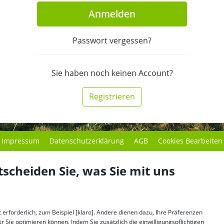
Anmelden
Passwort vergessen?
Sie haben noch keinen Account?
Registrieren
Impressum
Datenschutzerklärung
AGB
Cookies Bearbeiten
tscheiden Sie, was Sie mit uns
erforderlich, zum Beispiel [klaro]. Andere dienen dazu, Ihre Präferenzen
 Sie optimieren können. Indem Sie zusätzlich die einwilligungspflichtigen