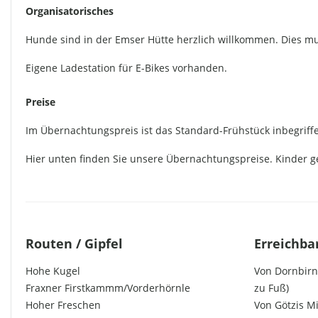
Organisatorisches
Hunde sind in der Emser Hütte herzlich willkommen. Dies 
Eigene Ladestation für E-Bikes vorhanden.
Preise
Im Übernachtungspreis ist das Standard-Frühstück inbegriff
Hier unten finden Sie unsere Übernachtungspreise. Kinder ge
Routen / Gipfel
Erreichba
Hohe Kugel
Von Dornbirn 
Fraxner Firstkammm/Vorderhörnle
zu Fuß)
Hoher Freschen
Von Götzis M