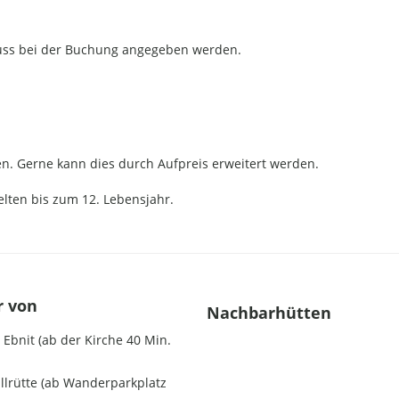
muss bei der Buchung angegeben werden.
en. Gerne kann dies durch Aufpreis erweitert werden.
lten bis zum 12. Lebensjahr.
r von
Nachbarhütten
Ebnit (ab der Kirche 40 Min.
illrütte (ab Wanderparkplatz