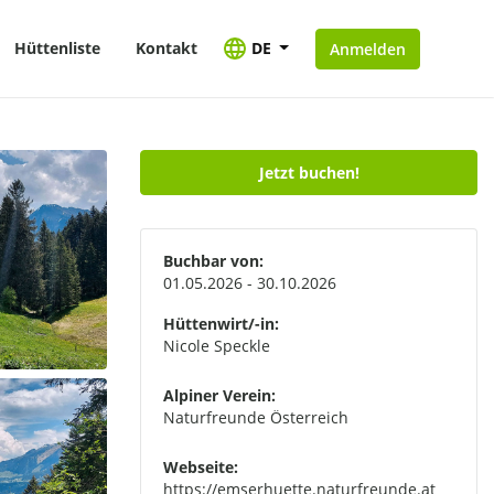
Hüttenliste
Kontakt
DE
Anmelden
Jetzt buchen!
Buchbar von:
01.05.2026 - 30.10.2026
Hüttenwirt/-in:
Nicole Speckle
Alpiner Verein:
Naturfreunde Österreich
Webseite:
https://emserhuette.naturfreunde.at