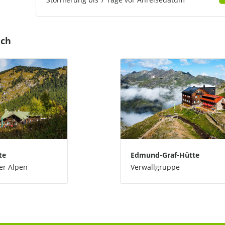
uch
te
Edmund-Graf-Hütte
r Alpen
Verwallgruppe