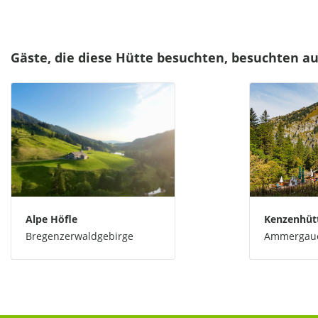
Gäste, die diese Hütte besuchten, besuchten a
Alpe Höfle
Kenzenhüt
Bregenzerwaldgebirge
Ammergaue