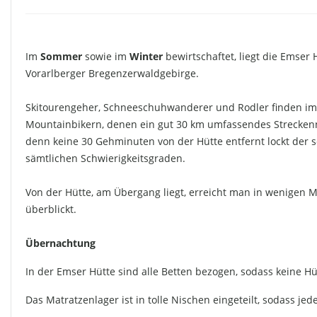
Im
Sommer
sowie im
Winter
bewirtschaftet, liegt die Emse
Vorarlberger Bregenzerwaldgebirge.
Skitourengeher, Schneeschuhwanderer und Rodler finden im 
Mountainbikern, denen ein gut 30 km umfassendes Streckenn
denn keine 30 Gehminuten von der Hütte entfernt lockt der s
sämtlichen Schwierigkeitsgraden.
Von der Hütte, am Übergang liegt, erreicht man in wenigen
überblickt.
Übernachtung
In der Emser Hütte sind alle Betten bezogen, sodass keine H
Das Matratzenlager ist in tolle Nischen eingeteilt, sodass jed