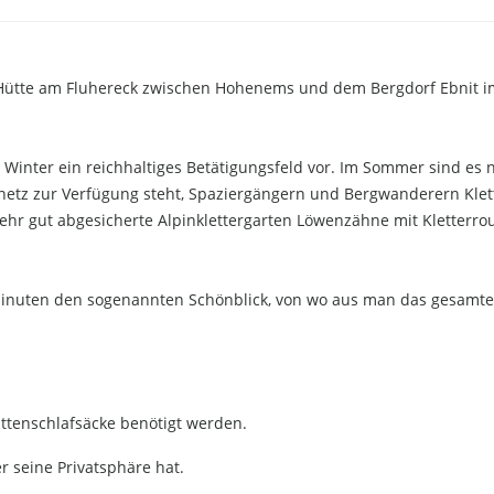
r Hütte am Fluhereck zwischen Hohenems und dem Bergdorf Ebnit i
Winter ein reichhaltiges Betätigungsfeld vor. Im Sommer sind es
etz zur Verfügung steht, Spaziergängern und Bergwanderern Klet
ehr gut abgesicherte Alpinklettergarten Löwenzähne mit Kletterro
 Minuten den sogenannten Schönblick, von wo aus man das gesamte
üttenschlafsäcke benötigt werden.
er seine Privatsphäre hat.