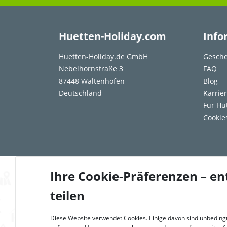
Huetten-Holiday.com
Info
Huetten-Holiday.de GmbH
Gesche
Nebelhornstraße 3
FAQ
87448 Waltenhofen
Blog
Deutschland
Karrie
Für Hü
Cookie
Ihre Cookie-Präferenzen – en
teilen
Diese Website verwendet Cookies. Einige davon sind unbedingt 