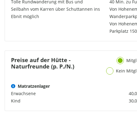
Tolle Rundwanderung mit Bus und
40 Min. zu Fu
Seilbahn vom Karren über Schuttannen ins
Von Hohenem
Ebnit möglich
Wanderparkpl
Von Hohenems
Parkplatz 150
Preise auf der Hütte -
Mitgl
Naturfreunde (p. P./N.)
Kein Mitgl
Matratzenlager
Erwachsene
40,0
Kind
30,0