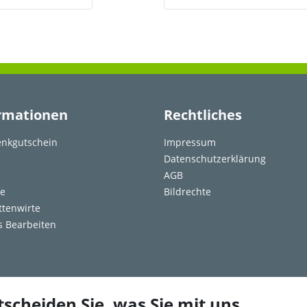
rmationen
Rechtliches
nkgutschein
Impressum
Datenschutzerklärung
AGB
re
Bildrechte
ttenwirte
s Bearbeiten
tscheiden Sie, was Sie mit uns