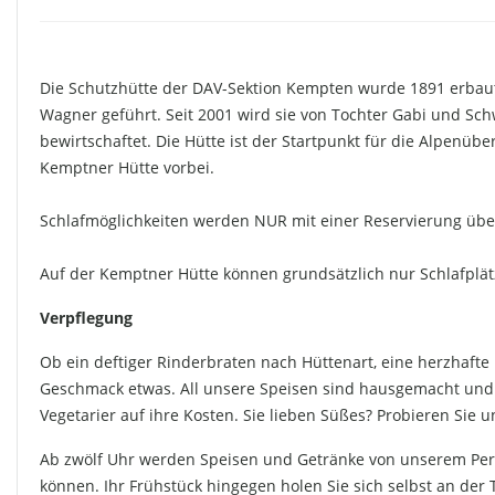
Die Schutzhütte der DAV-Sektion Kempten wurde 1891 erbaut. 
Wagner geführt. Seit 2001 wird sie von Tochter Gabi und Sc
bewirtschaftet. Die Hütte ist der Startpunkt für die Alpen
Kemptner Hütte vorbei.
Schlafmöglichkeiten werden NUR mit einer Reservierung über
Auf der Kemptner Hütte können grundsätzlich nur Schlafplät
Verpflegung
Ob ein deftiger Rinderbraten nach Hüttenart, eine herzhafte 
Geschmack etwas. All unsere Speisen sind hausgemacht und w
Vegetarier auf ihre Kosten. Sie lieben Süßes? Probieren Si
Ab zwölf Uhr werden Speisen und Getränke von unserem Perso
können. Ihr Frühstück hingegen holen Sie sich selbst an der