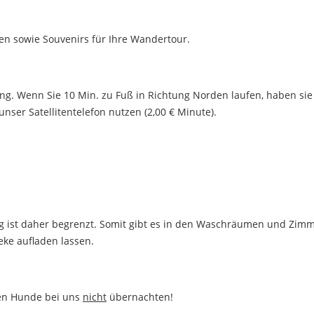
ten sowie Souvenirs für Ihre Wandertour.
ang. Wenn Sie 10 Min. zu Fuß in Richtung Norden laufen, haben sie
ser Satellitentelefon nutzen (2,00 € Minute).
ung ist daher begrenzt. Somit gibt es in den Waschräumen und Zim
eke aufladen lassen.
fen Hunde bei uns
nicht
übernachten!