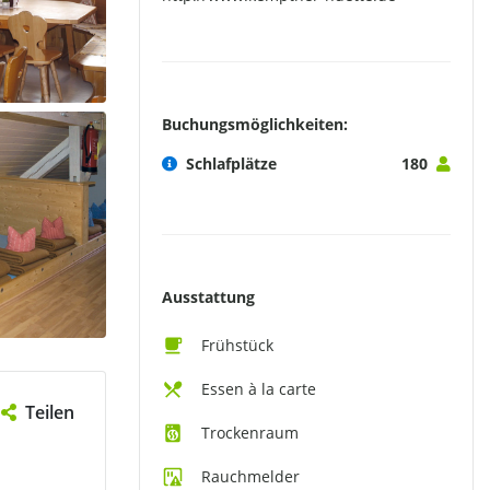
Buchungsmöglichkeiten:
Schlafplätze
180
Ausstattung
Frühstück
Essen à la carte
Teilen
Trockenraum
Rauchmelder