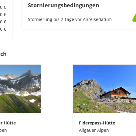
Stornierungsbedingungen
0 €
00 €
Stornierung bis
2
Tage vor Anreisedatum
00 €
0 €
uch
r Hütte
Fiderepass-Hütte
lpen
Allgäuer Alpen