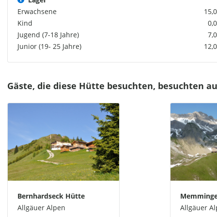
Erwachsene
15,0
Kind
0,
Jugend (7-18 Jahre)
7,
Junior (19- 25 Jahre)
12,0
Gäste, die diese Hütte besuchten, besuchten a
Bernhardseck Hütte
Memminge
Allgäuer Alpen
Allgäuer A