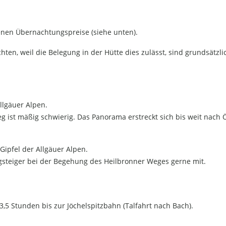
enen Übernachtungspreise (siehe unten).
ten, weil die Belegung in der Hütte dies zulässt, sind grundsätzli
llgäuer Alpen.
 ist mäßig schwierig. Das Panorama erstreckt sich bis weit nach Ö
Gipfel der Allgäuer Alpen.
gsteiger bei der Begehung des Heilbronner Weges gerne mit.
3,5 Stunden bis zur Jöchelspitzbahn (Talfahrt nach Bach).