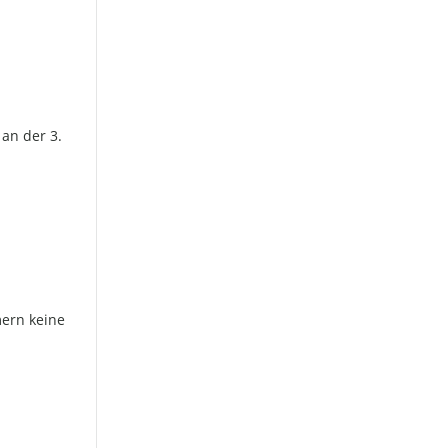
 an der 3.
mern keine