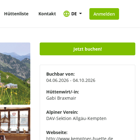
Hüttenliste
Kontakt
DE
Anmelden
Jetzt buchen!
Buchbar von:
04.06.2026 - 04.10.2026
Hüttenwirt/-in:
Gabi Braxmair
Alpiner Verein:
DAV-Sektion Allgäu-Kempten
Webseite:
http://www.kemptner-huette.de