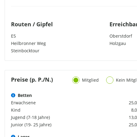
Routen / Gipfel
Erreichba
E5
Oberstdorf
Heilbronner Weg
Holzgau
Steinbocktour
Preise (p. P./N.)
Mitglied
Kein Mitgl
Betten
Erwachsene
25,0
Kind
8,
Jugend (7-18 Jahre)
13,0
Junior (19- 25 Jahre)
25,0
Lager