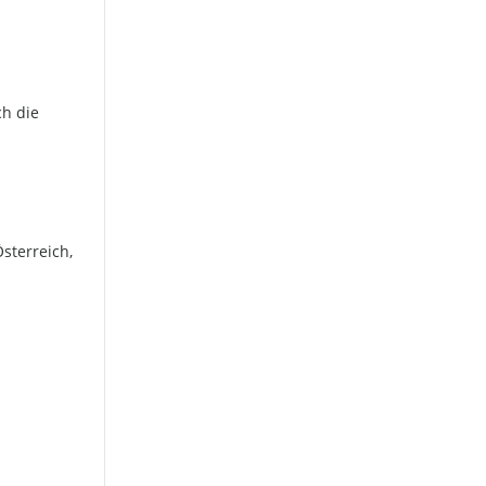
ch die
sterreich,