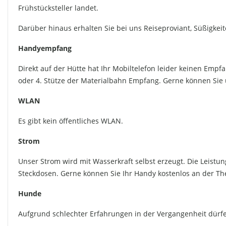
Frühstücksteller landet.
Darüber hinaus erhalten Sie bei uns Reiseproviant, Süßigkei
Handyempfang
Direkt auf der Hütte hat Ihr Mobiltelefon leider keinen Empf
oder 4. Stütze der Materialbahn Empfang. Gerne können Sie un
WLAN
Es gibt kein öffentliches WLAN.
Strom
Unser Strom wird mit Wasserkraft selbst erzeugt. Die Leist
Steckdosen. Gerne können Sie Ihr Handy kostenlos an der Th
Hunde
Aufgrund schlechter Erfahrungen in der Vergangenheit dür