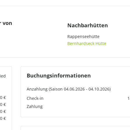
r von
Nachbarhütten
Rappenseehütte
Bernhardseck Hütte
Buchungsinformationen
ied
Anzahlung (Saison
04.06.2026 - 04.10.2026)
0 €
Check-in
1
00 €
Zahlung
0 €
0 €